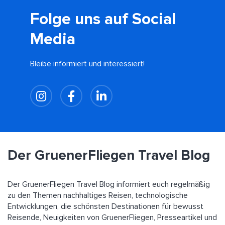
Folge uns auf Social
Media
Bleibe informiert und interessiert!
Der GruenerFliegen Travel Blog
Der GruenerFliegen Travel Blog informiert euch regelmäßig
zu den Themen nachhaltiges Reisen, technologische
Entwicklungen, die schönsten Destinationen für bewusst
Reisende, Neuigkeiten von GruenerFliegen, Presseartikel und