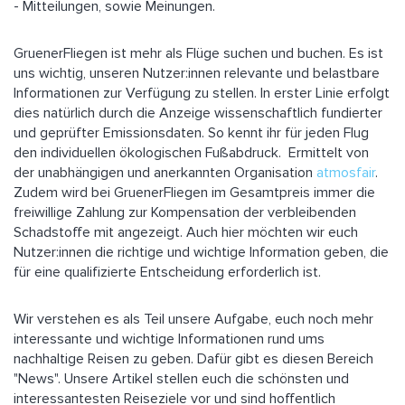
- Mitteilungen, sowie Meinungen.
GruenerFliegen ist mehr als Flüge suchen und buchen. Es ist
uns wichtig, unseren Nutzer:innen relevante und belastbare
Informationen zur Verfügung zu stellen. In erster Linie erfolgt
dies natürlich durch die Anzeige wissenschaftlich fundierter
und geprüfter Emissionsdaten. So kennt ihr für jeden Flug
den individuellen ökologischen Fußabdruck. Ermittelt von
der unabhängigen und anerkannten Organisation
atmosfair
.
Zudem wird bei GruenerFliegen im Gesamtpreis immer die
freiwillige Zahlung zur Kompensation der verbleibenden
Schadstoffe mit angezeigt. Auch hier möchten wir euch
Nutzer:innen die richtige und wichtige Information geben, die
für eine qualifizierte Entscheidung erforderlich ist.
Wir verstehen es als Teil unsere Aufgabe, euch noch mehr
interessante und wichtige Informationen rund ums
nachhaltige Reisen zu geben. Dafür gibt es diesen Bereich
"News". Unsere Artikel stellen euch die schönsten und
interessantesten Reiseziele vor und sind hoffentlich