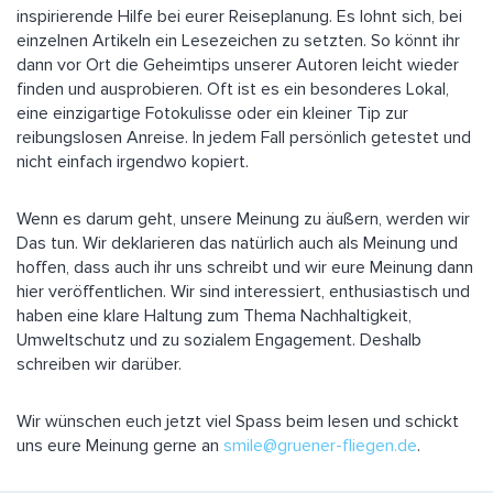
inspirierende Hilfe bei eurer Reiseplanung. Es lohnt sich, bei
einzelnen Artikeln ein Lesezeichen zu setzten. So könnt ihr
dann vor Ort die Geheimtips unserer Autoren leicht wieder
finden und ausprobieren. Oft ist es ein besonderes Lokal,
eine einzigartige Fotokulisse oder ein kleiner Tip zur
reibungslosen Anreise. In jedem Fall persönlich getestet und
nicht einfach irgendwo kopiert.
Wenn es darum geht, unsere Meinung zu äußern, werden wir
Das tun. Wir deklarieren das natürlich auch als Meinung und
hoffen, dass auch ihr uns schreibt und wir eure Meinung dann
hier veröffentlichen. Wir sind interessiert, enthusiastisch und
haben eine klare Haltung zum Thema Nachhaltigkeit,
Umweltschutz und zu sozialem Engagement. Deshalb
schreiben wir darüber.
Wir wünschen euch jetzt viel Spass beim lesen und schickt
uns eure Meinung gerne an
smile@gruener-fliegen.de
.