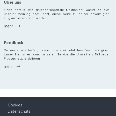
Über uns
Finde heraus, wie gruener-fliegen.de funktioniert, warum es sich
unserer Meinung nach lohnt, diese Seite zu deiner bevorzugten
Flugsuchmaschine zu machen.
mehr
Feedback
Du kannst uns helfen, indem du uns ein ehrliches Feedback gibst.
Unser Ziel ist es, durch unseren Service die Umwelt als Teil jeder
Flugsuche zu etablieren.
mehr
Cookies
Datenschutz