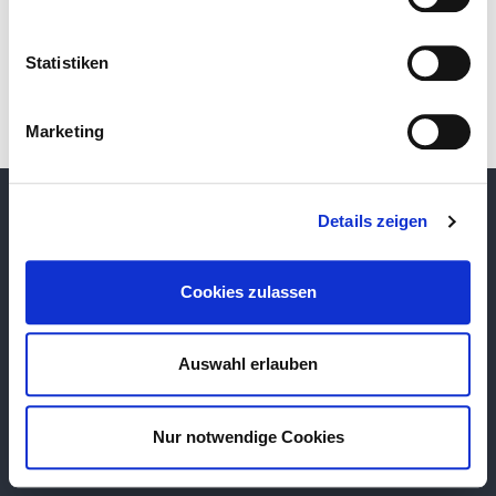
Statistiken
Marketing
Cookies
Details zeigen
Datenschutz
Nutzungsbedingungen
Impressum
Cookies zulassen
Hilfe
Auswahl erlauben
Nur notwendige Cookies
©2026 agile enterprise GmbH. All rights reserved.